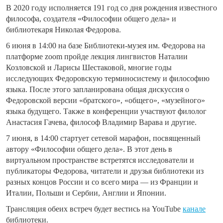
В 2020 году исполняется 191 год со дня рождения известного
философа, создателя «Философии общего дела» и
библиотекаря Николая Федорова.
6 июня в 14:00 на базе Библиотеки-музея им. Федорова на
платформе zoom пройде лекция лингвистов Наталии
Козловской и Ларисы Шестаковой
, многие годы
исследующих Федоровскую терминосистему и философию
языка. После этого запланирована общая дискуссия о
Федоровской версии «братского», «общего», «музейного»
языка будущего. Также в конференции участвуют филолог
Анастасия Гачева, философ Владимир Варава и другие.
7 июня, в 14:00 стартует сетевой марафон, посвященный
автору «Философии общего дела».
В этот день в
виртуальном пространстве встретятся исследователи и
публикаторы Федорова, читатели и друзья библиотеки из
разных концов России и со всего мира — из Франции и
Италии, Польши и Сербии, Англии и Японии.
Трансляция обеих встреч будет вестись на YouTube
канале
библиотеки.