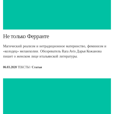
​Не только Ферранте
Магический реализм и нетрадиционное материнство, феминизм и
«колодец» меланхолии. Обозреватель Rara Avis Дарья Кожанова
пишет о женском лице итальянской литературы.
06.03.2020
ТЕКСТЫ /
Статьи