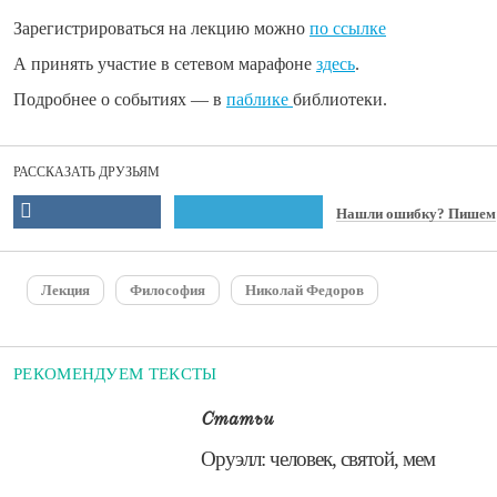
Зарегистрироваться на лекцию можно
по ссылке
А принять участие в сетевом марафоне
здесь
.
Подробнее о событиях — в
паблике
библиотеки.
РАССКАЗАТЬ ДРУЗЬЯМ
Нашли ошибку? Пишем
Лекция
Философия
Николай Федоров
РЕКОМЕНДУЕМ ТЕКСТЫ
Статьи
​Оруэлл: человек, святой, мем