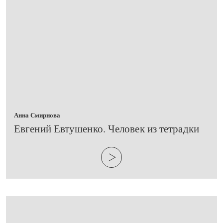
Анна Смирнова
Евгений Евтушенко. Человек из тетрадки