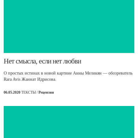
​Нет смысла, если нет любви
О простых истинах в новой картине Анны Меликян — обозреватель
Rara Avis Жаннат Идрисова.
06.05.2020
ТЕКСТЫ /
Рецензии