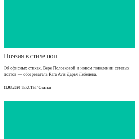
​Поэзия в стиле поп
Об офисных стихах, Вере Полозковой и новом поколении сетевых
поэтов — обозреватель Rara Avis Дарья Лебедева.
11.03.2020
ТЕКСТЫ /
Статьи