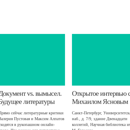
​Документ vs. вымысел.
Открытое интервью 
Будущее литературы
Михаилом Ясновым
Прямо сейчас литературные критики
Санкт-Петербург, Университетск
Валерия Пустовая и Максим Алпатов
наб., д. 7/9, здание Двенадцати
сходятся в рукопашном онлайн-
коллегий, Научная библиотека и