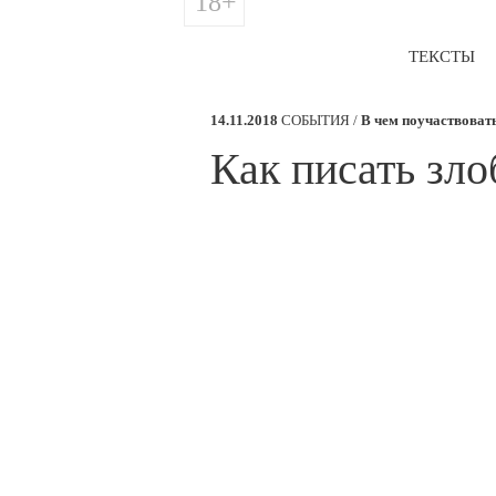
18+
ТЕКСТЫ
14.11.2018
СОБЫТИЯ /
В чем поучаствоват
​Как писать зл