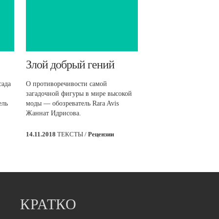
​Злой добрый гений
сада
О противоречивости самой
загадочной фигуры в мире высокой
ель
моды — обозреватель Rara Avis
Жаннат Идрисова.
14.11.2018
ТЕКСТЫ /
Рецензии
КРАТКО