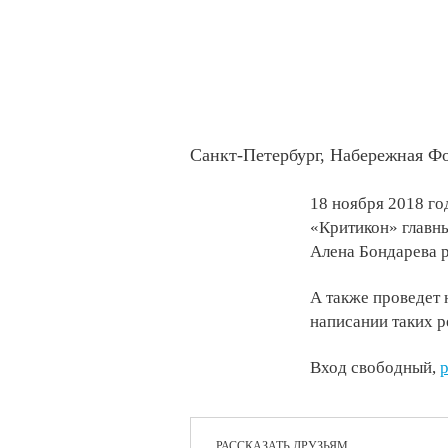
Санкт-Петербург, Набережная Фо
18 ноября 2018 го
«Критикон» главны
Алена Бондарева р
А также проведет 
написании таких р
Вход свободный,
р
РАССКАЗАТЬ ДРУЗЬЯМ