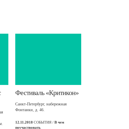
с
​Фестиваль «Критикон»
Санкт-Петербург, набережная
Фонтанки, д. 46.
ая
12.11.2018
СОБЫТИЯ /
В чем
м.
поучаствовать