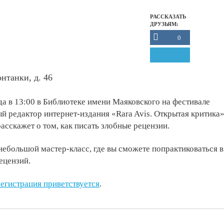
РАССКАЗАТЬ
ДРУЗЬЯМ:
0
нтанки, д. 46
да в 13:00 в Библиотеке имени Маяковского на фестивале
й редактор интернет-издания «Rara Avis. Открытая критика
асскажет о том, как писать злобные рецензии.
небольшой мастер-класс, где вы сможете попрактиковаться в
ецензий.
егистрация приветствуется
.