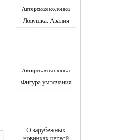
Авторская колонка
​Ловушка. Азалия
Авторская колонка
»
​Фигура умолчания
​О зарубежных
новинках первой