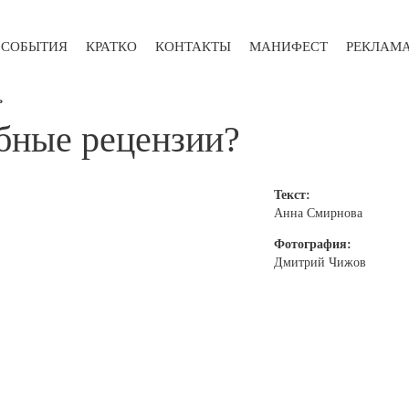
СОБЫТИЯ
КРАТКО
КОНТАКТЫ
МАНИФЕСТ
РЕКЛАМ
ь
обные рецензии?
Текст:
Анна Смирнова
Фотография:
Дмитрий Чижов