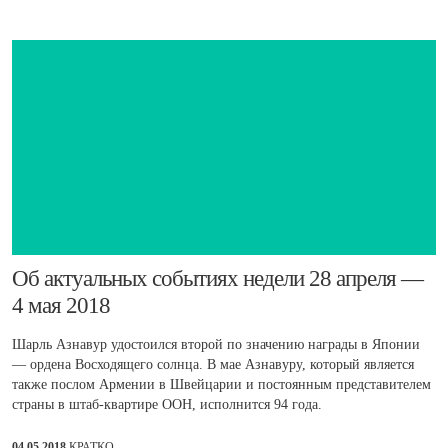
​Об актуальных событиях недели 28 апреля —
4 мая 2018
Шарль Азнавур удостоился второй по значению награды в Японии
— ордена Восходящего солнца. В мае Азнавуру, который является
также послом Армении в Швейцарии и постоянным представителем
страны в штаб-квартире ООН, исполнится 94 года.
04.05.2018
КРАТКО