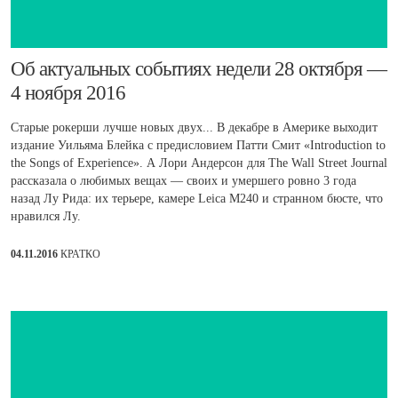
​Об актуальных событиях недели 28 октября —
4 ноября 2016
Старые рокерши лучше новых двух... В декабре в Америке выходит
издание Уильяма Блейка с предисловием Патти Смит «Introduction to
the Songs of Experience». А Лори Андерсон для The Wall Street Journal
рассказала о любимых вещах — своих и умершего ровно 3 года
назад Лу Рида: их терьере, камере Leica M240 и странном бюсте, что
нравился Лу.
04.11.2016
КРАТКО