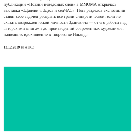
публикации «Поэзии неведомых слов» в ММОМА открылась
выставка «ЗДаневич: ЗДесь и сейЧАС». Пять разделов экспозиции
ставят себе задачей раскрыть все грани синкретической, если не
сказать возрожденческой личности Зданевича — от его работы над
авторскими книгами до произведений современных художников,
нашедших вдохновение в творчестве Ильязда.
13.12.2019
КРАТКО