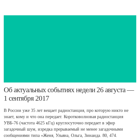
​Об актуальных событиях недели 26 августа —
1 сентября 2017
В России уже 35 лет вещает радиостанция, про которую никто не
знает, кому и что она передает. Коротковолновая радиостанция
УВБ-76 (частота 4625 кГц) круглосуточно передает в эфир
загадочный шум, изредка прерываемый не менее загадочными
сообщениями типа «Женя, Ульяна, Ольга, Зинаида. 80, 474.