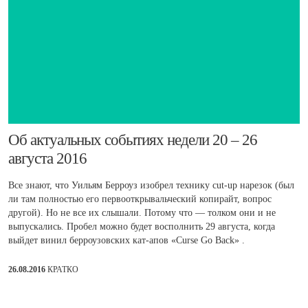
​Об актуальных событиях недели 20 – 26
августа 2016
Все знают, что Уильям Берроуз изобрел технику cut-up нарезок (был
ли там полностью его первооткрывальческий копирайт, вопрос
другой). Но не все их слышали. Потому что — толком они и не
выпускались. Пробел можно будет восполнить 29 августа, когда
выйдет винил берроузовских кат-апов «Curse Go Back» .
26.08.2016
КРАТКО