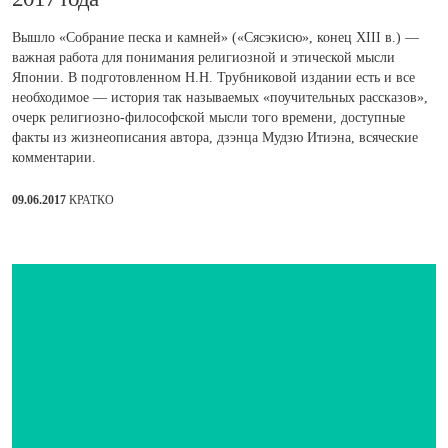
Вышло «Собрание песка и камней» («Сясэкисю», конец XIII в.) —
важная работа для понимания религиозной и этической мысли
Японии. В подготовленном Н.Н. Трубниковой издании есть и все
необходимое — история так называемых «поучительных рассказов»,
очерк религиозно-философской мысли того времени, доступные
факты из жизнеописания автора, дзэнца Мудзю Итиэна, всяческие
комментарии.
09.06.2017
КРАТКО