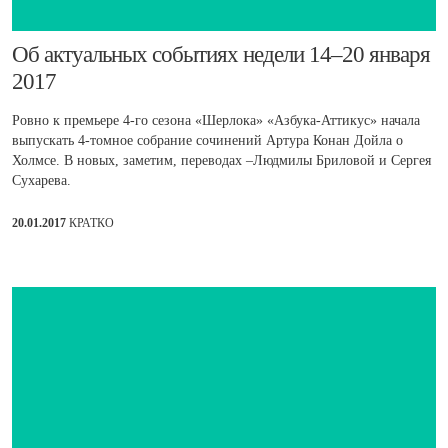
​Об актуальных событиях недели 14–20 января
2017
Ровно к премьере 4-го сезона «Шерлока» «Азбука-Аттикус» начала
выпускать 4-томное собрание сочинений Артура Конан Дойла о
Холмсе. В новых, заметим, переводах –Людмилы Бриловой и Сергея
Сухарева.
20.01.2017
КРАТКО