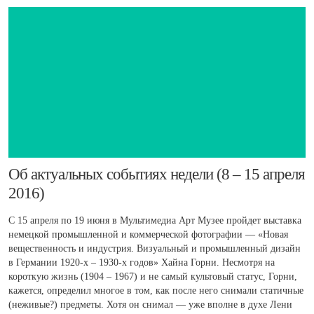
​Об актуальных событиях недели (8 – 15 апреля
2016)
C 15 апреля по 19 июня в Мультимедиа Арт Музее пройдет выставка
немецкой промышленной и коммерческой фотографии — «Новая
вещественность и индустрия. Визуальный и промышленный дизайн
в Германии 1920-х – 1930-х годов» Хайна Горни. Несмотря на
короткую жизнь (1904 – 1967) и не самый культовый статус, Горни,
кажется, определил многое в том, как после него снимали статичные
(неживые?) предметы. Хотя он снимал — уже вполне в духе Лени