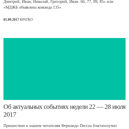
Дмитрий, Иван, Николай, Григорий, Иван. 66, 77, 09, 85» или
«МДЖБ объявлена команда 135».
01.09.2017
КРАТКО
Об актуальных событиях недели 22 — 28 июля
2017
Пришествие к нашим читателям Фернандо Пессоа благополучно