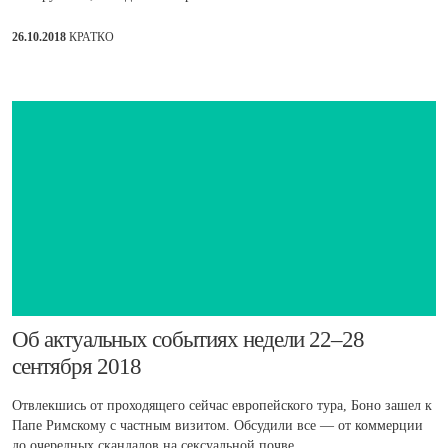
26.10.2018
КРАТКО
​Об актуальных событиях недели 22–28
сентября 2018
Отвлекшись от проходящего сейчас европейского тура, Боно зашел к
Папе Римскому с частным визитом. Обсудили все — от коммерции
до очередных скандалов на сексуальной почве