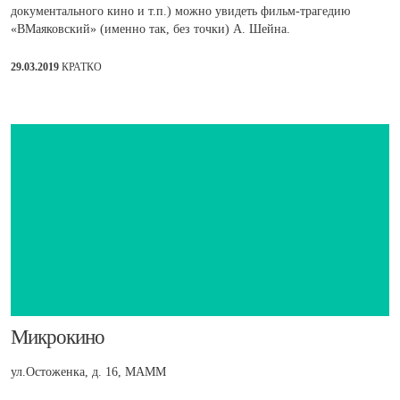
документального кино и т.п.) можно увидеть фильм-трагедию
«ВМаяковский» (именно так, без точки) А. Шейна.
29.03.2019
КРАТКО
​Микрокино
ул.Остоженка, д. 16, МАММ