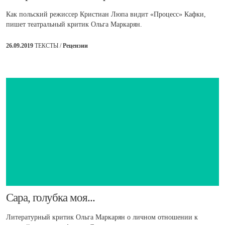
Как польский режиссер Кристиан Люпа видит «Процесс» Кафки,
пишет театральный критик Ольга Маркарян.
26.09.2019
ТЕКСТЫ /
Рецензии
​Сара, голубка моя...
Литературный критик Ольга Маркарян о личном отношении к