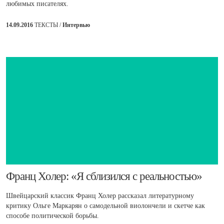
любимых писателях.
14.09.2016
ТЕКСТЫ /
Интервью
​Франц Холер: «Я сблизился с реальностью»
Швейцарский классик Франц Холер рассказал литературному
критику Ольге Маркарян о самодельной виолончели и скетче как
способе политической борьбы.