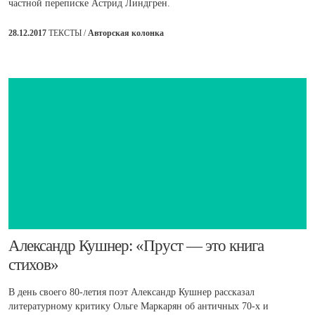
частной переписке Астрид Линдгрен.
28.12.2017
ТЕКСТЫ /
Авторская колонка
​Александр Кушнер: «Пруст — это книга
стихов»
В день своего 80-летия поэт Александр Кушнер рассказал
литературному критику Ольге Маркарян об античных 70-х и