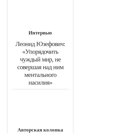
Интервью
​Леонид Юзефович:
«Упорядочить
чуждый мир, не
совершая над ним
ментального
насилия»
Авторская колонка