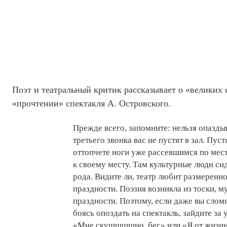
Поэт и театральный критик рассказывает о «великих 
«прочтении» спектакля А. Островского.
Прежде всего, запомните: нельзя опаздыв
третьего звонка вас не пустят в зал. Пус
оттопчете ноги уже рассевшимся по мест
к своему месту. Там культурные люди си
рода. Видите ли, театр любит размеренно
праздности. Поэзия возникла из тоски, м
праздности. Поэтому, если даже вы слом
боясь опоздать на спектакль, зайдите за 
«Мне скушшшшно, бес» или «Я от жизни 