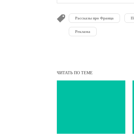
Рассказы про Франца
П
Реклама
ЧИТАТЬ ПО ТЕМЕ