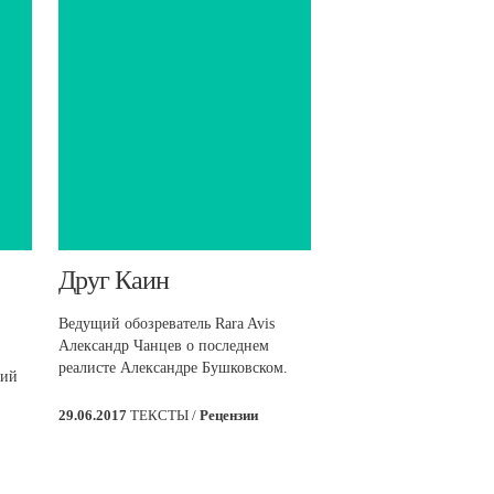
​Друг Каин
Ведущий обозреватель Rara Avis
Александр Чанцев о последнем
реалисте Александре Бушковском.
кий
29.06.2017
ТЕКСТЫ /
Рецензии