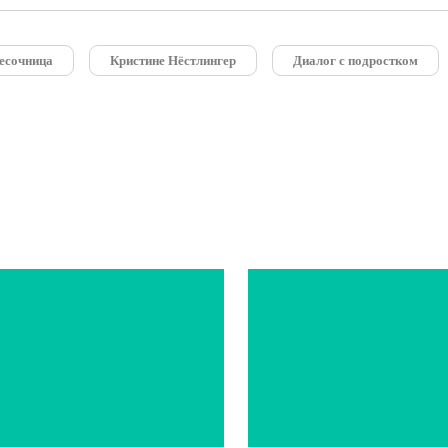
есочница
Кристине Нёстлингер
Диалог с подростком