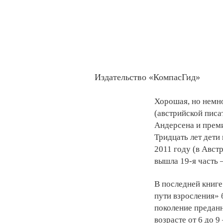
Издательство «КомпасГид»
Хорошая, но немно
(австрийской пис
Андерсена и прем
Тридцать лет дети 
2011 году (в Австр
вышла 19-я часть
В последней книге 
пути взросления» б
поколение преданн
возрасте от 6 до 