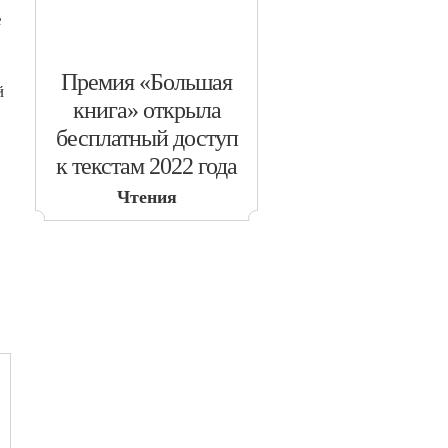
е
​Премия «Большая
й
книга» открыла
бесплатный доступ
к текстам 2022 года
Чтения