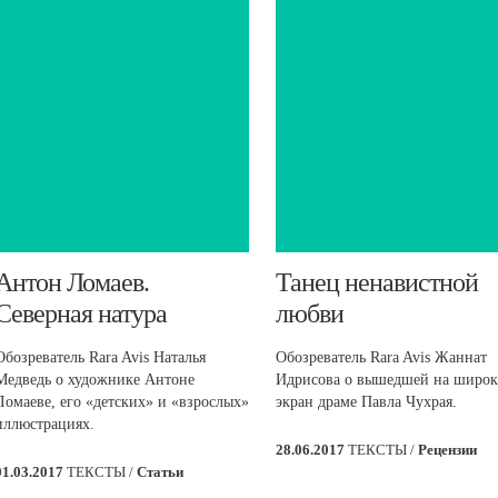
​Антон Ломаев.
​Танец ненавистной
Северная натура
любви
Обозреватель Rara Avis Наталья
Обозреватель Rara Avis Жаннат
Медведь о художнике Антоне
Идрисова о вышедшей на широ
Ломаеве, его «детских» и «взрослых»
экран драме Павла Чухрая.
иллюстрациях.
28.06.2017
ТЕКСТЫ /
Рецензии
01.03.2017
ТЕКСТЫ /
Статьи