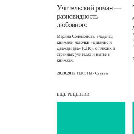
​Учительский роман —
разновидность
любовного
Марина Соломонова, владелец
книжной лавочки «Диккенс и
Дважды два» (СПб), о плохих и
странных учителях и нытье в
книжках.
28.10.2015
ТЕКСТЫ /
Статьи
ЕЩЕ РЕЦЕНЗИИ