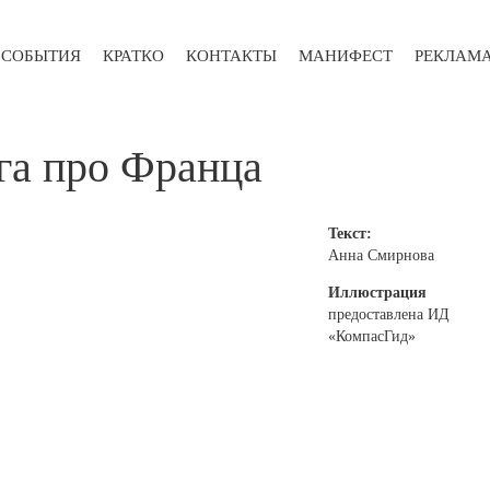
СОБЫТИЯ
КРАТКО
КОНТАКТЫ
МАНИФЕСТ
РЕКЛАМ
ига про Франца
Текст:
Анна Смирнова
Иллюстрация
предоставлена ИД
«КомпасГид»