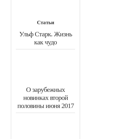
Статьи
​Ульф Старк. Жизнь
как чудо
​О зарубежных
новинках второй
половины июня 2017