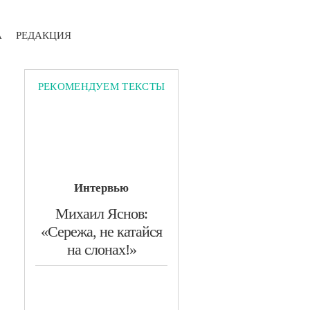
А
РЕДАКЦИЯ
РЕКОМЕНДУЕМ ТЕКСТЫ
Интервью
​Михаил Яснов:
«Сережа, не катайся
на слонах!»