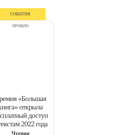
СОБЫТИЯ
ПРОШЛО
Премия «Большая
книга» открыла
сплатный доступ
текстам 2022 года
Чтения