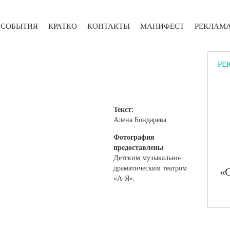
СОБЫТИЯ
КРАТКО
КОНТАКТЫ
МАНИФЕСТ
РЕКЛАМ
РЕ
Текст:
Алена Бондарева
Фотография
предоставлены
Детским музыкально-
драматическим театром
«С
«А-Я».