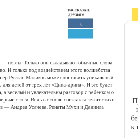
РАССКАЗАТЬ
ДРУЗЬЯМ:
0
и — поэты. Только они складывают обычные слова
тво. И только под воздействием этого волшебства
сер Руслан Маликов может поставить уникальный
для детей от трех лет «Ципа-дрипа». И это будет
, а веселый и увлекательны разговор с ребенком о
​
 первые слоги. Ведь в основе спектакля лежат стихи
ов — Андрея Усачева, Ренаты Мухи и Даниила
бе
к 