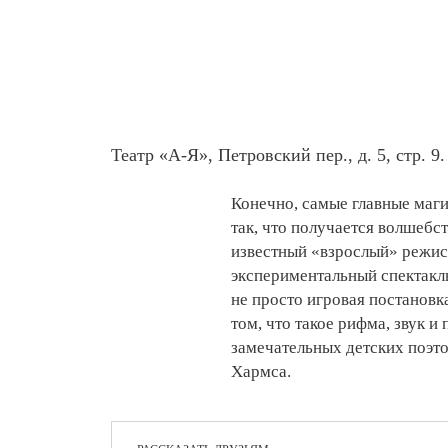
Театр «А-Я», Петровский пер., д. 5, стр. 9.
Конечно, самые главные маг
так, что получается волшебс
известный «взрослый» режис
экспериментальный спектакль 
не просто игровая постановка
том, что такое рифма, звук и
замечательных детских поэт
Хармса.