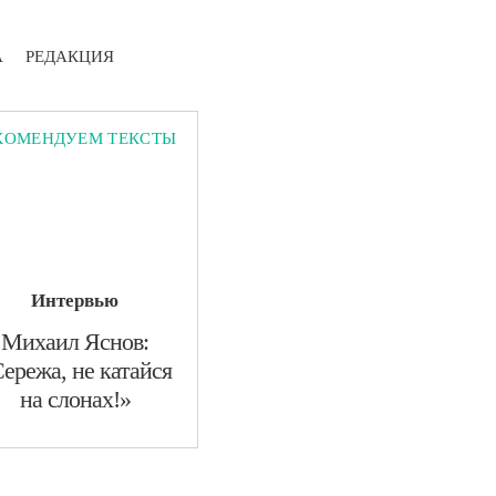
А
РЕДАКЦИЯ
КОМЕНДУЕМ ТЕКСТЫ
Интервью
​Михаил Яснов:
ережа, не катайся
на слонах!»