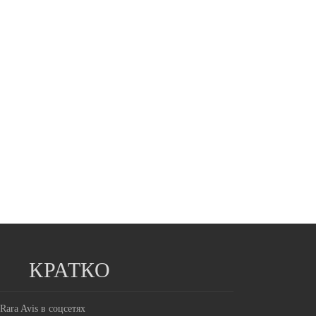
КРАТКО
Rara Avis в соцсетях